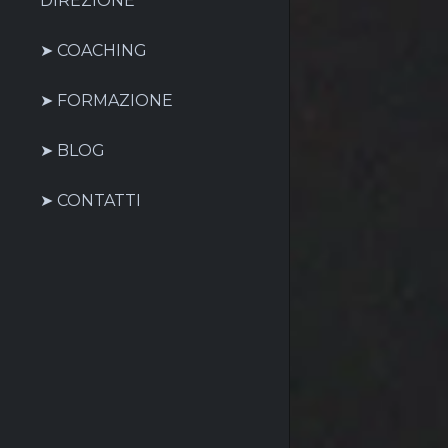
DIREZIONE
➤ COACHING
➤ FORMAZIONE
➤ BLOG
➤ CONTATTI