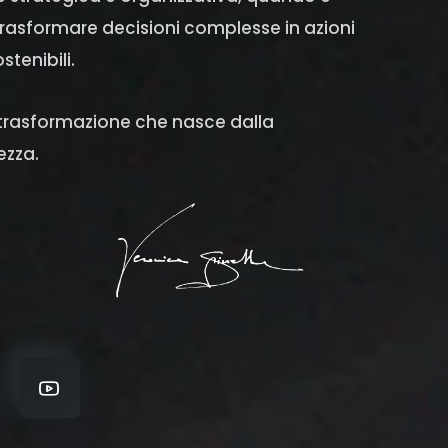
rasformare decisioni complesse in azioni
stenibili.
 trasformazione che nasce dalla
zza.