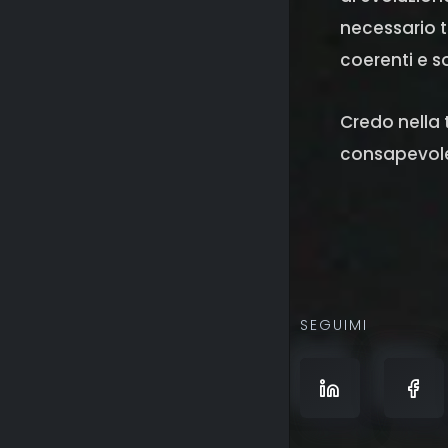
necessario t
coerenti e so
Credo nella
consapevole
SEGUIMI