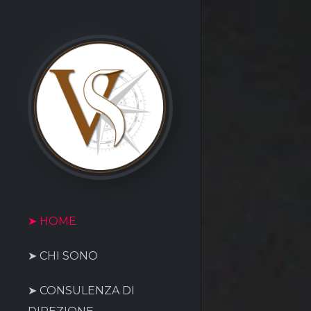
➤ HOME
➤ CHI SONO
➤ CONSULENZA DI