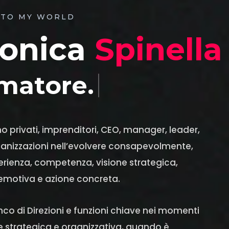
TO MY WORLD
ronica
Spinella
matore.
privati, imprenditori, CEO, manager, leader,
anizzazioni nell’evolvere consapevolmente,
rienza, competenza, visione strategica,
 emotiva e azione concreta.
nco di Direzioni e funzioni chiave nei momenti
e strategica e organizzativa, quando è