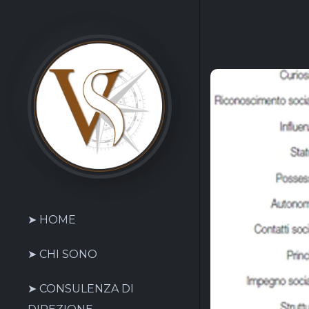
➤ HOME
➤ CHI SONO
➤ CONSULENZA DI