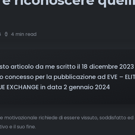
 e riconoscere quell
4
4 min read
to articolo da me scritto il 18 dicembre 2023
o concesso per la pubblicazione ad EVE – ELI
UE EXCHANGE in data 2 gennaio 2024
e motivazionale richiede di essere vissuto, soddisfatto ed
ivo e il suo fine.