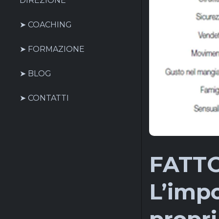
DIREZIONE
➤ COACHING
➤ FORMAZIONE
➤ BLOG
➤ CONTATTI
FATTO
L’impo