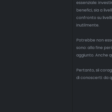
essenziale: invest
benefici, sia a liv
confronto su livell
inutilmente.
Potrebbe non esse
sono: alla fine pe
aggiunto. Anche 
Pertanto, sii cora
di conoscerti: da