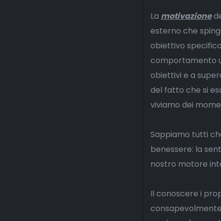
La
motivazione
de
esterno che sping
obiettivo specifi
comportamento uma
obiettivi e a supe
del fatto che si es
viviamo dei momen
Sappiamo tutti che
benessere: la sent
nostro motore int
Il conoscere i pro
consapevolmente, 