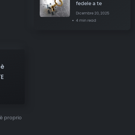
i
fedele a te
Dicembre 20, 2025
4 min read
 è
TE
 è proprio