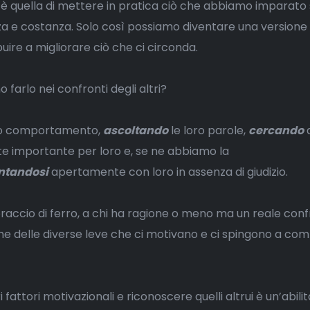
 è quella di mettere in pratica ciò che abbiamo imparato 
za e costanza. Solo così possiamo diventare una versione 
buire a migliorare ciò che ci circonda.
arlo nei confronti degli altri?
oro comportamento,
ascoltando
le loro parole,
cercando
d
e importante per loro e, se ne abbiamo la
ntandosi
apertamente con loro in assenza di giudizio.
raccio di ferro, a chi ha ragione o meno ma un reale con
e delle diverse leve che ci motivano e ci spingono a com
fattori motivazionali e riconoscere quelli altrui è un’abilit