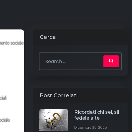
Cerca
Post Correlati
Ricordati chi sei, sii
fedele a te
Dicembre 20, 2025