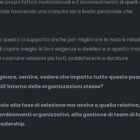
propri fattori motivazionali e il riconoscimento di quelli a
ale favorendo una crescita sia a livello personale che
o questo ci supporta anche per migliorare le nostre relazi
di capire meglio le loro esigenze e desideri e in questo mo
costruire relazioni più forti, soddisfacenti e durature.
inare, sentire, vedere che impatto tutto questo pos
ll’interno delle organizzazioni stesse?
solo alla fase di selezione ma anche a quella relativa,
ambiamenti organizzativi, alla gestione di team di l
eadership.