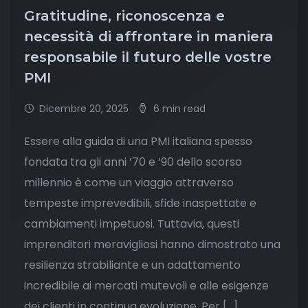
Gratitudine, riconoscenza e
necessità di affrontare in maniera
responsabile il futuro delle vostre
PMI
Dicembre 20, 2025
6 min read
Essere alla guida di una PMI italiana spesso
fondata tra gli anni ’70 e ’90 dello scorso
millennio è come un viaggio attraverso
tempeste imprevedibili, sfide inaspettate e
cambiamenti impetuosi. Tuttavia, questi
imprenditori meravigliosi hanno dimostrato una
resilienza strabiliante e un adattamento
incredibile ai mercati mutevoli e alle esigenze
dei clienti in continua evoluzione. Per […]