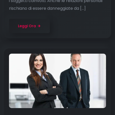
i soggetti coinvolti. Anche le relazioni personali
rischiano di essere danneggiate da […]
Leggi Ora