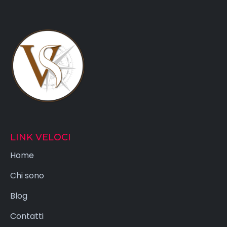
LINK VELOCI
Home
Chi sono
Blog
Contatti