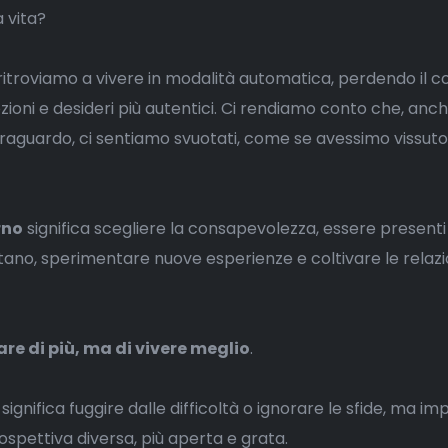
 vita?
ritroviamo a vivere in modalità automatica, perdendo il c
ioni e desideri più autentici. Ci rendiamo conto che, an
raguardo, ci sentiamo svuotati, come se avessimo vissuto
rno
significa scegliere la consapevolezza, essere presenti
no, sperimentare nuove esperienze e coltivare le relazio
fare di più, ma di vivere meglio
.
ignifica fuggire dalle difficoltà o ignorare le sfide, ma i
ospettiva diversa, più aperta e grata.