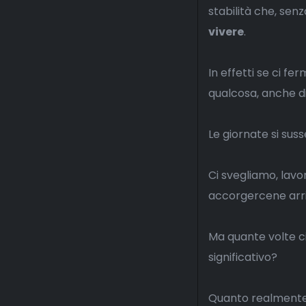
stabilità che, se
vivere
.
In effetti se ci 
qualcosa, anche d
Le giornate si sus
Ci svegliamo, lav
accorgercene arriv
Ma quante volte ci
significativo?
Quanto realmente 