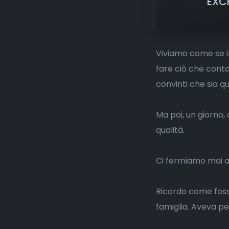
EXC
Viviamo come se i
fare ciò che conta
convinti che sia q
Ma poi, un giorno,
qualità.
Ci fermiamo mai a
Ricordo come fosse
famiglia. Aveva pe