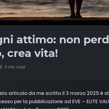
gni attimo: non per
 crea vita!
5 min read
to articolo da me scritto il 3 marzo 2025 è s
esso per la pubblicazione ad EVE – ELITE VAL