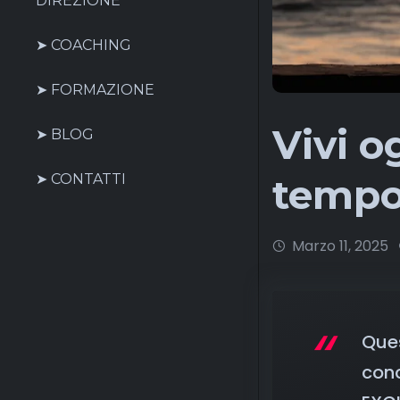
DIREZIONE
➤ COACHING
➤ FORMAZIONE
Vivi o
➤ BLOG
tempo,
➤ CONTATTI
Marzo 11, 2025
Ques
conc