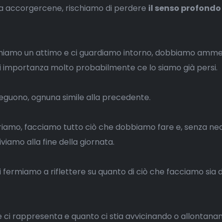
nza accorgercene, rischiamo di perdere
il senso profondo
fermiamo un attimo e ci guardiamo intorno, dobbiamo amm
i importanza molto probabilmente ce lo siamo già persi.
seguono, ognuna simile alla precedente.
oriamo, facciamo tutto ciò che dobbiamo fare e, senza n
iamo alla fine della giornata.
 fermiamo a riflettere su quanto di ciò che facciamo sia
ci rappresenta e quanto ci stia avvicinando o allontana