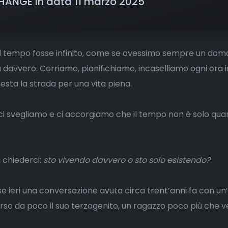
HANGE in data 11 marzo 2025
l tempo fosse infinito, come se avessimo sempre un dom
 davvero. Corriamo, pianifichiamo, incaselliamo ogni ora i
uesta la strada per una vita piena.
 ci svegliamo e ci accorgiamo che il tempo non è solo quan
 chiederci:
sto vivendo davvero o sto solo esistendo?
 ieri una conversazione avuta circa trent’anni fa con un
rso da poco il suo terzogenito, un ragazzo poco più che 