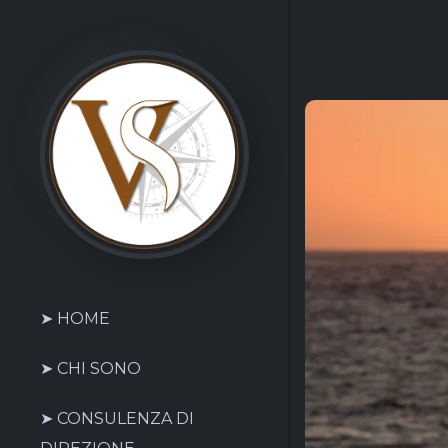
➤ HOME
➤ CHI SONO
➤ CONSULENZA DI