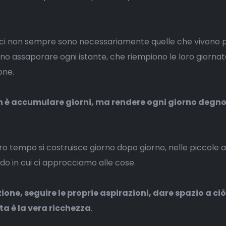
lici non sempre sono necessariamente quelle che vivono pi
o assaporare ogni istante, che riempiono le loro giornat
one.
 è accumulare giorni, ma rendere ogni giorno degno 
tro tempo si costruisce giorno dopo giorno, nelle piccole a
do in cui ci approcciamo alle cose.
ione, seguire le proprie aspirazioni, dare spazio a ciò
sta è la vera ricchezza
.