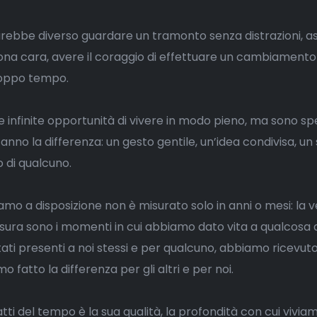
rebbe diverso guardare un tramonto senza distrazioni, a
na cara, avere il coraggio di effettuare un cambiament
oppo tempo.
re infinite opportunità di vivere in modo pieno, ma sono sp
anno la differenza: un gesto gentile, un’idea condivisa, un 
to di qualcuno.
mo a disposizione non è misurato solo in anni o mesi: la v
isura sono i momenti in cui abbiamo dato vita a qualcosa 
ati presenti a noi stessi e per qualcuno, abbiamo ricevut
 fatto la differenza per gli altri e per noi.
atti del tempo è la sua qualità, la profondità con cui vivia