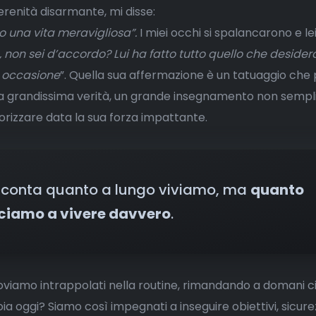
renità disarmante, mi disse:
to una vita meravigliosa”.
I miei occhi si spalancarono e le
 non sei d’accordo? Lui ha fatto tutto quello che desider
 occasione
”. Quella sua affermazione è un tatuaggio che
a grandissima verità, un grande insegnamento non sempl
iorizzare data la sua forza impattante.
 conta quanto a lungo viviamo, ma
quanto
sciamo a vivere davvero
.
roviamo intrappolati nella routine, rimandando a domani c
ia oggi? Siamo così impegnati a inseguire obiettivi, sicure