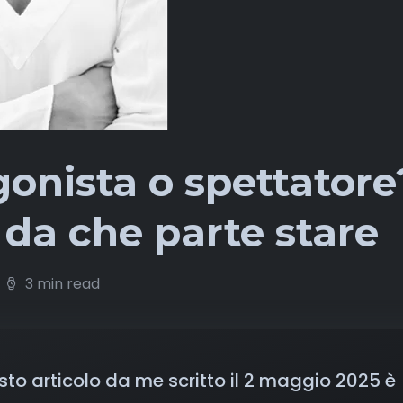
onista o spettatore
 da che parte stare
3 min read
to articolo da me scritto il 2 maggio 2025 è