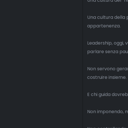
Una cultura del “n
Una cultura della 
appartenenza.
Leadership, oggi, 
parlare senza paur
Non servono gerarch
costruire insieme.
E chi guida dovreb
Non imponendo, m