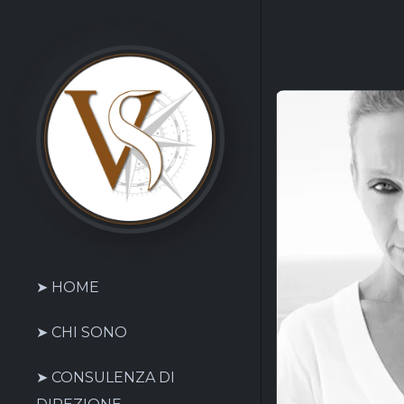
➤ HOME
➤ CHI SONO
➤ CONSULENZA DI