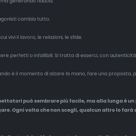
 ma generando fiducia.
gonisti cambia tutto.
 vivi il lavoro, le relazioni, le sfide.
ere perfetti o infallibili. Si tratta di esserci, con autenticità
ando è il momento di alzare la mano, fare una proposta,
pettatori può sembrare più facile, ma alla lunga è un
re. Ogni volta che non scegli, qualcun altro lo farà 