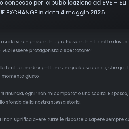
o concesso per la pubblicazione ad EVE – ELI
UE EXCHANGE in data 4 maggio 2025
 cui la vita – personale o professionale – ti mette davant
vuoi essere protagonista o spettatore?
lla tentazione di aspettare che qualcosa cambi, che qual
 il momento giusto.
ni rinuncia, ogni “non mi compete” è una scelta. E spesso,
llo sfondo della nostra stessa storia.
i non significa avere tutte le risposte o sapere sempre c