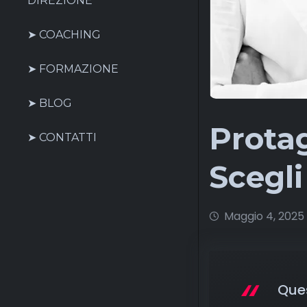
DIREZIONE
➤ COACHING
➤ FORMAZIONE
➤ BLOG
Protag
➤ CONTATTI
Scegli
Maggio 4, 2025
Ques