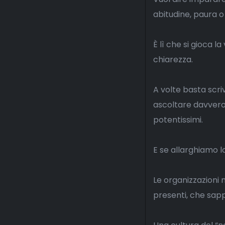
abitudine, paura 
È lì che si gioca l
chiarezza.
A volte basta scri
ascoltare davvero 
potentissimi.
E se allarghiamo l
Le organizzazioni 
presenti, che sapp