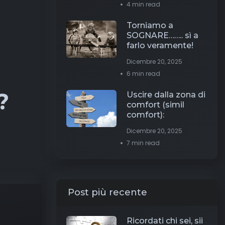
4 min read
Torniamo a
SOGNARE…….. sì a
farlo veramente!
Dicembre 20, 2025
6 min read
?
Uscire dalla zona di
comfort (simil
comfort):
Dicembre 20, 2025
7 min read
Post più recente
Ricordati chi sei, sii