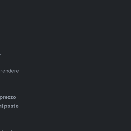
.
 prendere
 prezzo
al posto