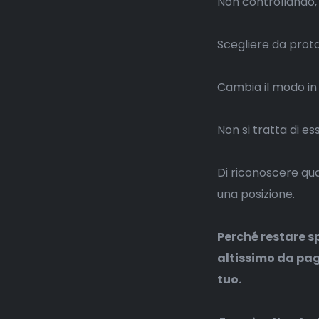
Non controllando,
Scegliere da prota
Cambia il modo in cui
Non si tratta di ess
Di riconoscere qu
una posizione.
Perché restare s
altissimo da paga
tuo.