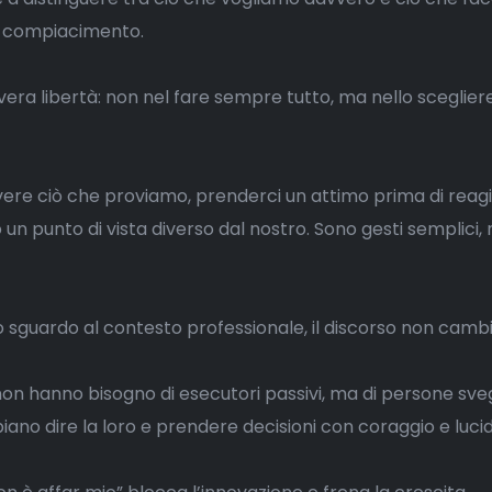
o compiacimento.
a vera libertà: non nel fare sempre tutto, ma nello sceglie
vere ciò che proviamo, prenderci un attimo prima di reagi
un punto di vista diverso dal nostro. Sono gesti semplici,
o sguardo al contesto professionale, il discorso non cambi
non hanno bisogno di esecutori passivi, ma di persone sveg
iano dire la loro e prendere decisioni con coraggio e lucid