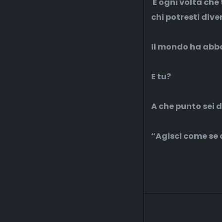
E ogni volta che 
chi potresti dive
Il mondo ha abb
E tu?
A che punto sei d
“Agisci come se c