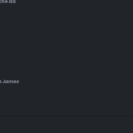
nche da
m James