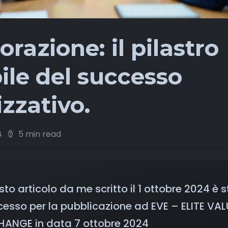
orazione: il pilastro
bile del successo
zzativo.
4
5 min read
to articolo da me scritto il 1 ottobre 2024 è 
esso per la pubblicazione ad EVE – ELITE VAL
HANGE in data 7 ottobre 2024