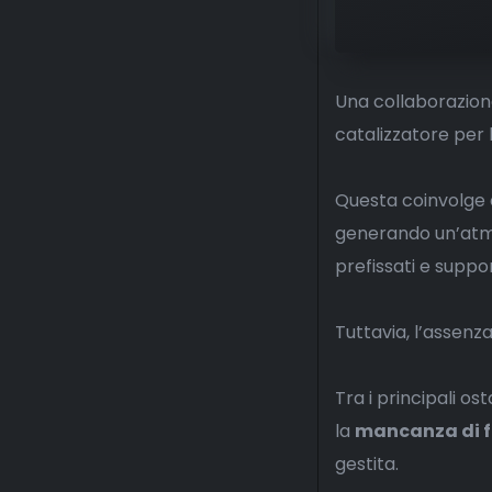
Una collaborazione
catalizzatore per l
Questa coinvolge ci
generando un’atmos
prefissati e supp
Tuttavia, l’assenz
Tra i principali os
la
mancanza di f
gestita.