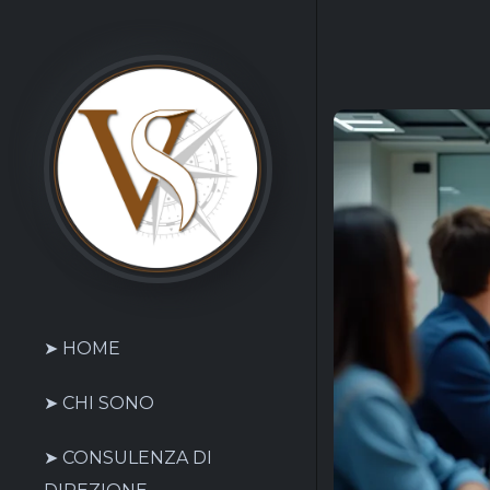
➤ HOME
➤ CHI SONO
➤ CONSULENZA DI