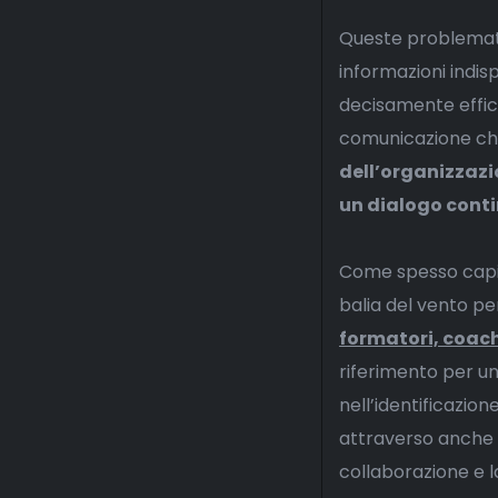
Queste problematic
informazioni indis
decisamente effic
comunicazione chi
dell’organizzazi
un dialogo conti
Come spesso capita
balia del vento pe
formatori, coach
riferimento per un
nell’identificazio
attraverso anche 
collaborazione e l