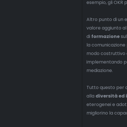
esempio, gli OKR p
Altro punto di un 
valore aggiunto al 
di
formazione
sul
la comunicazione p
modo costruttivo 
implementando poli
mediazione.
Tutto questo per a
alla
diversità ed 
eterogenei e adott
migliorino la capa