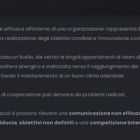
 efficace all’interno di una organizzazione rappresenta il
a realizzazione degli obiettivi condivisi e l’innovazione cos
ascun livello, dai vertici ai singoli appartenenti ai team di
fera sinergica e indirizzata verso il raggiungimento dei
ortando il mantenimento di un buon clima aziendale.
a di cooperazione può derivare da problemi radicati.
tacoli si possono rilevare una
comunicazione non effica
iducia
,
obiettivi non definiti
e una
competizione inte