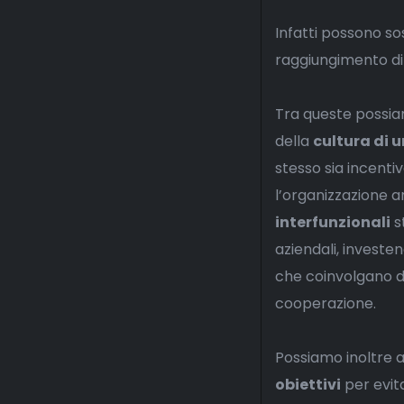
Infatti possono so
raggiungimento di 
Tra queste possiam
della
cultura di 
stesso sia incenti
l’organizzazione a
interfunzionali
st
aziendali, investen
che coinvolgano di
cooperazione.
Possiamo inoltre 
obiettivi
per evita