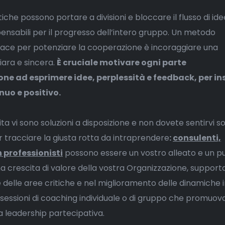
he possono portare a divisioni e bloccare il flusso di ide
pensabili per il progresso dell’intero gruppo. Un metodo
ace per potenziare la cooperazione è incoraggiare una
ara e sincera.
È cruciale motivare ogni parte
one ad esprimere idee, perplessità e feedback, per i
nuo e positivo.
 vi sono soluzioni a disposizione e non dovete sentirvi sol
r tracciare la giusta rotta da intraprendere
:
consulenti,
 professionisti
possono essere un vostro alleato e un pu
a crescita di valore della vostra Organizzazione, support
ne delle aree critiche e nel miglioramento delle dinamiche 
sessioni di coaching individuale o di gruppo che promuov
a leadership partecipativa.